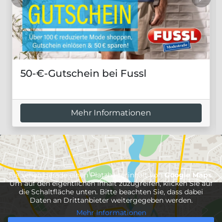
50-€-Gutschein bei Fussl
Mehr Informationen
Sie sehen gerade einen Platzhalterinhalt von
Google Maps
.
Um auf den eigentlichen Inhalt zuzugreifen, klicken Sie auf
die Schaltfläche unten. Bitte beachten Sie, dass dabei
Daten an Drittanbieter weitergegeben werden.
Mehr Informationen