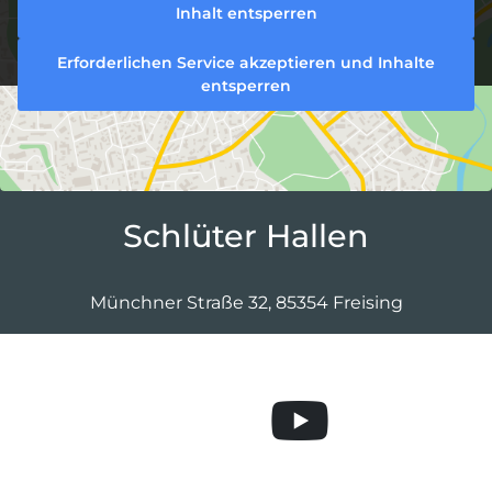
Inhalt entsperren
Erforderlichen Service akzeptieren und Inhalte
entsperren
Schlüter Hallen
Münchner Straße 32, 85354 Freising
Abonniere uns au
Folge uns auf Facebook