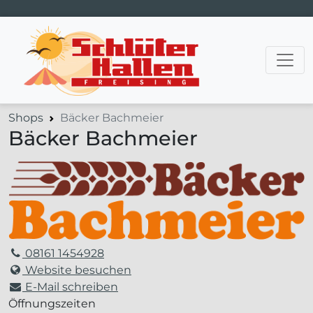
Hauptnavigation
Shops
Bäcker Bachmeier
Bäcker Bachmeier
08161 1454928
Website besuchen
E-Mail schreiben
Öffnungszeiten