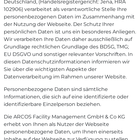
Deutschland, (Handelsregistergericht: Jena, HRA
102906) verarbeitet als verantwortliche Stelle Ihre
personenbezogenen Daten im Zusammenhang mit
der Nutzung der Webseite. Der Schutz Ihrer
persönlichen Daten ist uns ein besonderes Anliegen.
Wir verarbeiten Ihre Daten daher ausschließlich auf
Grundlage rechtlichen Grundlage des BDSG, TMG;
EU DSGVO und sonstiger relevanter Vorschriften. In
diesen Datenschutzinformationen informieren wir
Sie über die wichtigsten Aspekte der
Datenverarbeitung im Rahmen unserer Website.
Personenbezogene Daten sind sämtliche
Informationen, die sich auf eine identifizierte oder
identifizierbare Einzelperson beziehen.
Die ARCOS Facility Management GmbH & Co KG
erhebt von Ihnen als Nutzer der Webseite
personenbezogene Daten, um Ihnen einerseits
Inhalte auf der Webseite zur Verfügung zu stellen