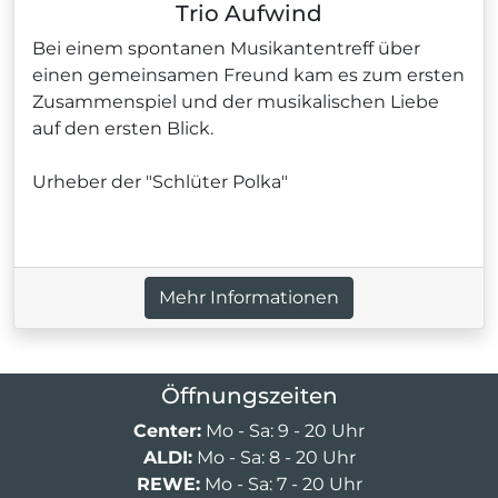
Trio Aufwind
Bei einem spontanen Musikantentreff über
einen gemeinsamen Freund kam es zum ersten
Zusammenspiel und der musikalischen Liebe
auf den ersten Blick.
Urheber der "Schlüter Polka"
Mehr Informationen
Öffnungszeiten
Center:
Mo - Sa: 9 - 20 Uhr
ALDI:
Mo - Sa: 8 - 20 Uhr
REWE:
Mo - Sa: 7 - 20 Uhr