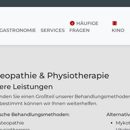
HÄUFIGE
GASTRONOMIE
SERVICES
FRAGEN
KINO
eopathie & Physiotherapie
ere Leistungen
finden Sie einen Großteil unserer Behandlungsmethoden.
 bestimmt können wir Ihnen weiterhelfen.
ische Behandlungsmethoden:
Alternat
steopathie
Mykot
hysiotherapie
Vitalp