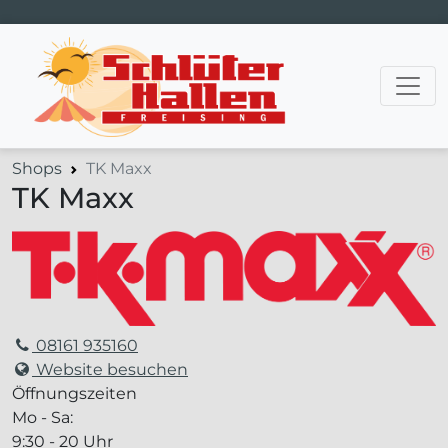
Hauptnavigation
Shops
TK Maxx
TK Maxx
08161 935160
Website besuchen
Öffnungszeiten
Mo - Sa:
9:30 - 20 Uhr