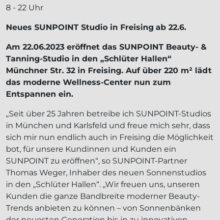
8 - 22 Uhr
Neues SUNPOINT Studio in Freising
ab 22.6.
Am 22.06.2023 eröffnet das SUNPOINT Beauty- &
Tanning-Studio in den „Schlüter Hallen“
Münchner Str. 32 in Freising. Auf über 220 m² lädt
das moderne Wellness-Center nun zum
Entspannen ein.
„Seit über 25 Jahren betreibe ich SUNPOINT-Studios
in München und Karlsfeld und freue mich sehr, dass
sich mir nun endlich auch in Freising die Möglichkeit
bot, für unsere Kundinnen und Kunden ein
SUNPOINT zu eröffnen“, so SUNPOINT-Partner
Thomas Weger, Inhaber des neuen Sonnenstudios
in den „Schlüter Hallen“. „Wir freuen uns, unseren
Kunden die ganze Bandbreite moderner Beauty-
Trends anbieten zu können – von Sonnenbänken
der neuesten Generation bis in zu innovativen