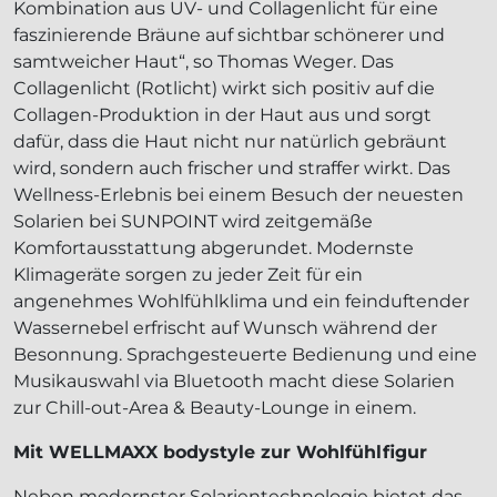
Kombination aus UV- und Collagenlicht für eine
faszinierende Bräune auf sichtbar schönerer und
samtweicher Haut“, so Thomas Weger. Das
Collagenlicht (Rotlicht) wirkt sich positiv auf die
Collagen-Produktion in der Haut aus und sorgt
dafür, dass die Haut nicht nur natürlich gebräunt
wird, sondern auch frischer und straffer wirkt. Das
Wellness-Erlebnis bei einem Besuch der neuesten
Solarien bei SUNPOINT wird zeitgemäße
Komfortausstattung abgerundet. Modernste
Klimageräte sorgen zu jeder Zeit für ein
angenehmes Wohlfühlklima und ein feinduftender
Wassernebel erfrischt auf Wunsch während der
Besonnung. Sprachgesteuerte Bedienung und eine
Musikauswahl via Bluetooth macht diese Solarien
zur Chill-out-Area & Beauty-Lounge in einem.
Mit WELLMAXX bodystyle zur Wohlfühlfigur
Neben modernster Solarientechnologie bietet das