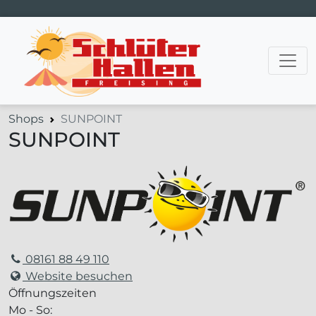
Hauptnavigation
Shops
SUNPOINT
SUNPOINT
08161 88 49 110
Website besuchen
Öffnungszeiten
Mo - So: