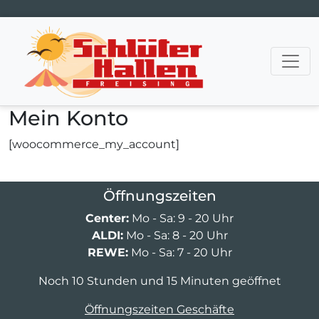
Hauptnavigation
Mein Konto
[woocommerce_my_account]
Öffnungszeiten
Center:
Mo - Sa: 9 - 20 Uhr
ALDI:
Mo - Sa: 8 - 20 Uhr
REWE:
Mo - Sa: 7 - 20 Uhr
Noch 10 Stunden und 15 Minuten geöffnet
Öffnungszeiten Geschäfte