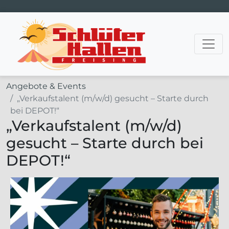
Hauptnavigation
Angebote & Events
„Verkaufs­talent (m/w/d) gesucht – Starte durch
bei DEPOT!“
„Verkaufs­talent (m/w/d)
gesucht – Starte durch bei
DEPOT!“