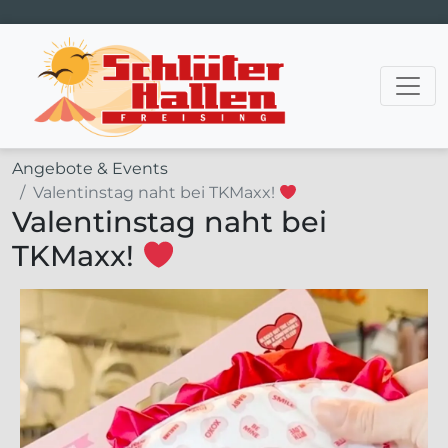
Hauptnavigation
Angebote & Events
Valentinstag naht bei TKMaxx!
Valentinstag naht bei
TKMaxx!