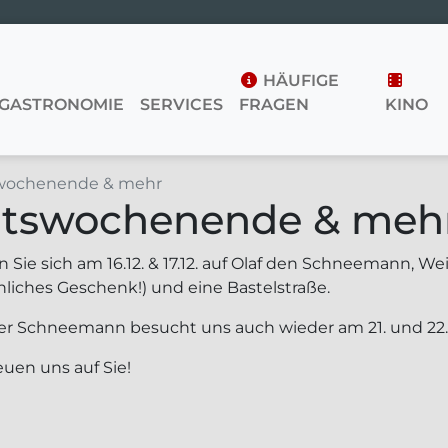
HÄUFIGE
GASTRONOMIE
SERVICES
FRAGEN
KINO
wochenende & mehr
htswochenende & meh
 Sie sich am 16.12. & 17.12. auf Olaf den Schneemann, We
nliches Geschenk!) und eine Bastelstraße.
der Schneemann besucht uns auch wieder am 21. und 22
euen uns auf Sie!