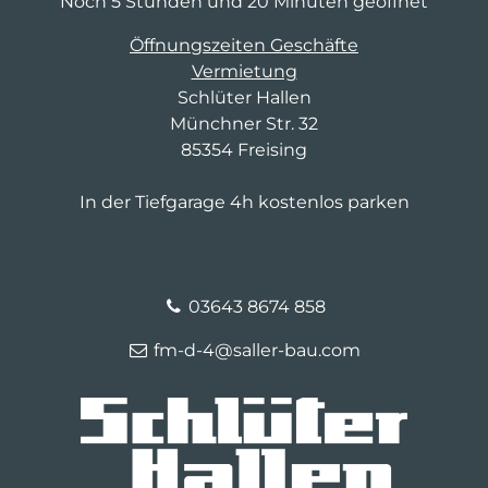
Noch 5 Stunden und 20 Minuten geöffnet
Öffnungszeiten Geschäfte
Vermietung
Schlüter Hallen
Münchner Str. 32
85354 Freising
In der Tiefgarage 4h kostenlos parken
03643 8674 858
fm-d-4@saller-bau.com