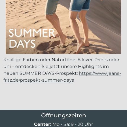
Knallige Farben oder Naturtöne, Allover-Prints oder
uni – entdecken Sie jetzt unsere Highlights im
neuen SUMMER DAYS-Prospekt:
https://www.jeans-
fritz.de/prospekt-summer-days
Öffnungszeiten
Center:
Mo - Sa: 9 - 20 Uhr