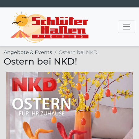
Hauptnavigation
Angebote & Events
Ostern bei NKD!
Ostern bei NKD!