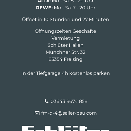
ALDI:
Mo - Sa: 8 - 20 Uhr
REWE:
Mo - Sa: 7 - 20 Uhr
Öffnet in 10 Stunden und 27 Minuten
Öffnungszeiten Geschäfte
Vermietung
Schlüter Hallen
Münchner Str. 32
85354 Freising
In der Tiefgarage 4h kostenlos parken
03643 8674 858
fm-d-4@saller-bau.com