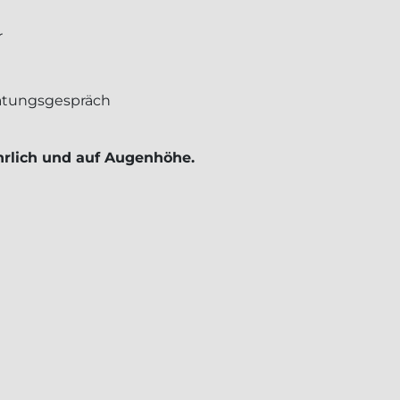
r
ratungsgespräch
hrlich und auf Augenhöhe.