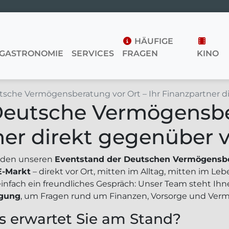
HÄUFIGE
GASTRONOMIE
SERVICES
FRAGEN
KINO
tsche Vermögensberatung vor Ort – Ihr Finanzpartner
Deutsche Vermögensbe
tner direkt gegenübe
inden unseren
Eventstand der Deutschen Vermögensb
-Markt
– direkt vor Ort, mitten im Alltag, mitten im Le
einfach ein freundliches Gespräch: Unser Team steht Ih
ügung
, um Fragen rund um Finanzen, Vorsorge und Ver
 erwartet Sie am Stand?