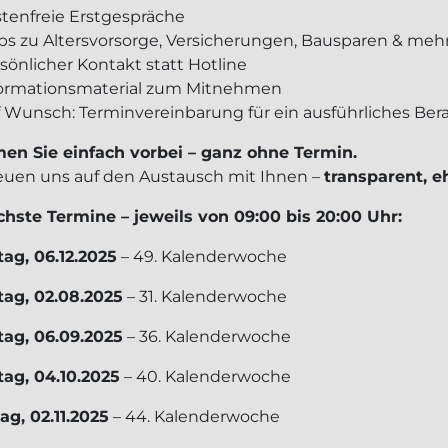
tenfreie Erstgespräche
ps zu Altersvorsorge, Versicherungen, Bausparen & meh
sönlicher Kontakt statt Hotline
ormationsmaterial zum Mitnehmen
 Wunsch: Terminvereinbarung für ein ausführliches Be
n Sie einfach vorbei – ganz ohne Termin.
reuen uns auf den Austausch mit Ihnen –
transparent, e
hste Termine – jeweils von 09:00 bis 20:00 Uhr:
ag, 06.12.2025
– 49. Kalenderwoche
ag, 02.08.2025
– 31. Kalenderwoche
ag, 06.09.2025
– 36. Kalenderwoche
ag, 04.10.2025
– 40. Kalenderwoche
ag, 02.11.2025
– 44. Kalenderwoche