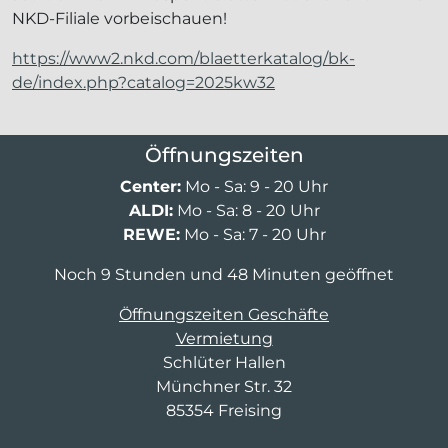
NKD-Filiale vorbeischauen!
https://www2.nkd.com/blaetterkatalog/bk-
de/index.php?catalog=2025kw32
Öffnungszeiten
Center:
Mo - Sa: 9 - 20 Uhr
ALDI:
Mo - Sa: 8 - 20 Uhr
REWE:
Mo - Sa: 7 - 20 Uhr
Noch 9 Stunden und 48 Minuten geöffnet
Öffnungszeiten Geschäfte
Vermietung
Schlüter Hallen
Münchner Str. 32
85354 Freising