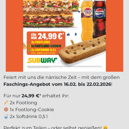
Feiert mit uns die närrische Zeit – mit dem großen
Faschings-Angebot vom 16.02. bis 22.02.2026
!
Für nur
24,99 €
* erhaltet ihr:
2x Footlong
1x Footlong-Cookie
2x Softdrink 0,5 l
Perfekt zum Teilen – oder selbst genießen!