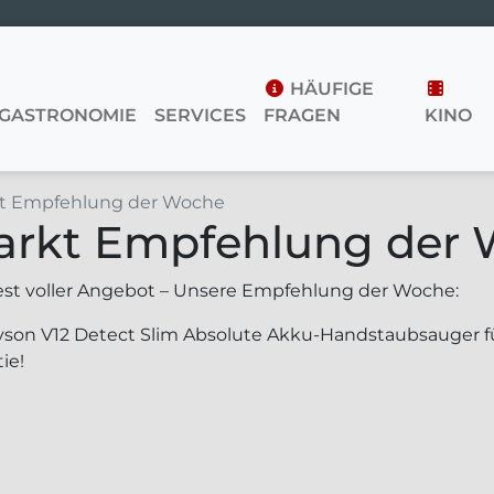
HÄUFIGE
GASTRONOMIE
SERVICES
FRAGEN
KINO
kt Empfehlung der Woche
arkt Empfehlung der
est voller Angebot – Unsere Empfehlung der Woche:
yson V12 Detect Slim Absolute Akku-Handstaubsauger für
ie!