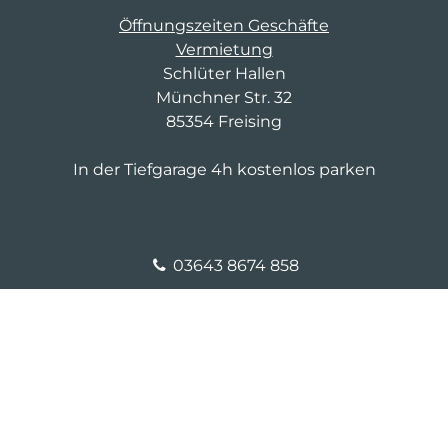
Öffnungszeiten Geschäfte
Vermietung
Schlüter Hallen
Münchner Str. 32
85354 Freising
In der Tiefgarage 4h kostenlos parken
03643 8674 858
fm-d-4@saller-bau.com