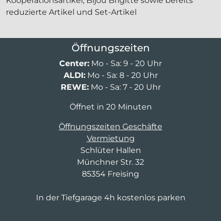
Kooperationsartikel, Bijou Brigitte sowie bereits
reduzierte Artikel und Set-Artikel
Öffnungszeiten
Center:
Mo - Sa: 9 - 20 Uhr
ALDI:
Mo - Sa: 8 - 20 Uhr
REWE:
Mo - Sa: 7 - 20 Uhr
Öffnet in 20 Minuten
Öffnungszeiten Geschäfte
Vermietung
Schlüter Hallen
Münchner Str. 32
85354 Freising
In der Tiefgarage 4h kostenlos parken