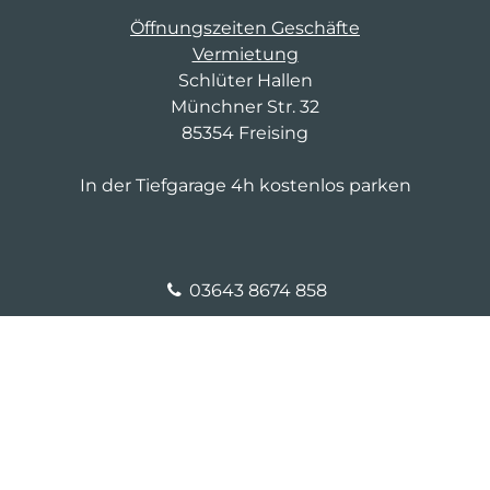
Öffnungszeiten Geschäfte
Vermietung
Schlüter Hallen
Münchner Str. 32
85354 Freising
In der Tiefgarage 4h kostenlos parken
03643 8674 858
fm-d-4@saller-bau.com