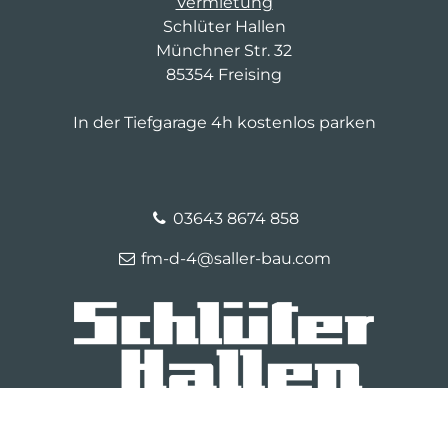
Vermietung
Schlüter Hallen
Münchner Str. 32
85354 Freising
In der Tiefgarage 4h kostenlos parken
03643 8674 858
fm-d-4@saller-bau.com