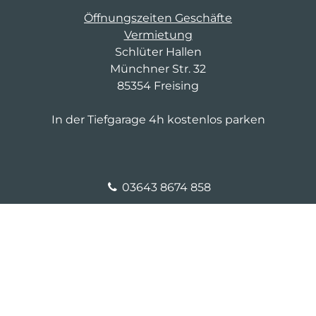
Öffnungszeiten Geschäfte
Vermietung
Schlüter Hallen
Münchner Str. 32
85354 Freising
In der Tiefgarage 4h kostenlos parken
03643 8674 858
fm-d-4@saller-bau.com