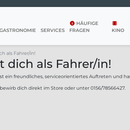
HÄUFIGE
GASTRONOMIE
SERVICES
FRAGEN
KINO
ch als Fahrer/in!
t dich als Fahrer/in!
t ein freundliches, serviceorientiertes Auftreten und h
bewirb dich direkt im Store oder unter 0156/78566427.