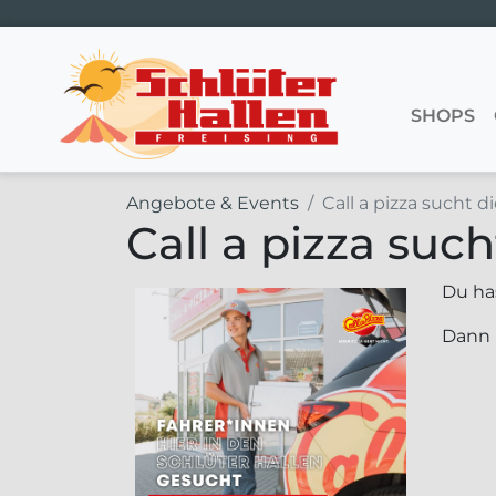
Hauptnavigation
SHOPS
Angebote & Events
Call a pizza sucht di
Call a pizza such
Du has
Dann 